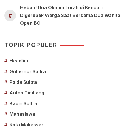
Heboh! Dua Oknum Lurah di Kendari
#
Digerebek Warga Saat Bersama Dua Wanita
Open BO
TOPIK POPULER
#
Headline
#
Gubernur Sultra
#
Polda Sultra
#
Anton Timbang
#
Kadin Sultra
#
Mahasiswa
#
Kota Makassar