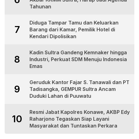
Tahunan
Diduga Tampar Tamu dan Keluarkan
7
Barang dari Kamar, Pemilik Hotel di
Kendari Dipolisikan
Kadin Sultra Gandeng Kemnaker hingga
8
Industri, Perkuat SDM Menuju Indonesia
Emas
Geruduk Kantor Fajar S. Tanawali dan PT
9
Tadisangka, GEMPUR Sultra Ancam
Duduki Lahan di Puuwatu
Resmi Jabat Kapolres Konawe, AKBP Edy
10
Raharjono Tegaskan Siap Layani
Masyarakat dan Tuntaskan Perkara