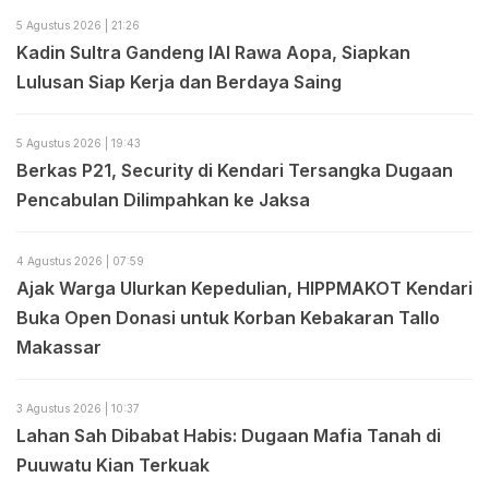
5 Agustus 2026 | 21:26
Kadin Sultra Gandeng IAI Rawa Aopa, Siapkan
Lulusan Siap Kerja dan Berdaya Saing
5 Agustus 2026 | 19:43
Berkas P21, Security di Kendari Tersangka Dugaan
Pencabulan Dilimpahkan ke Jaksa
4 Agustus 2026 | 07:59
Ajak Warga Ulurkan Kepedulian, HIPPMAKOT Kendari
Buka Open Donasi untuk Korban Kebakaran Tallo
Makassar
3 Agustus 2026 | 10:37
Lahan Sah Dibabat Habis: Dugaan Mafia Tanah di
Puuwatu Kian Terkuak