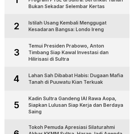
Bukan Sekadar Selembar Kertas
Istilah Usang Kembali Menggugat
2
Kesadaran Bangsa: Londo Ireng
Temui Presiden Prabowo, Anton
3
Timbang Siap Kawal Investasi dan
Hilirisasi di Sultra
Lahan Sah Dibabat Habis: Dugaan Mafia
4
Tanah di Puuwatu Kian Terkuak
Kadin Sultra Gandeng IAI Rawa Aopa,
5
Siapkan Lulusan Siap Kerja dan Berdaya
Saing
Tokoh Pemuda Apresiasi Silaturahmi
6
Akbar KKMM Sultra, Harap Jadi Agenda