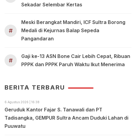
Sekadar Selembar Kertas
Meski Berangkat Mandiri, ICF Sultra Borong
#
Medali di Kejurnas Balap Sepeda
Pangandaran
Gaji ke-13 ASN Bone Cair Lebih Cepat, Ribuan
#
PPPK dan PPPK Paruh Waktu Ikut Menerima
BERITA TERBARU
6 Agustus 2026 | 16:38
Geruduk Kantor Fajar S. Tanawali dan PT
Tadisangka, GEMPUR Sultra Ancam Duduki Lahan di
Puuwatu