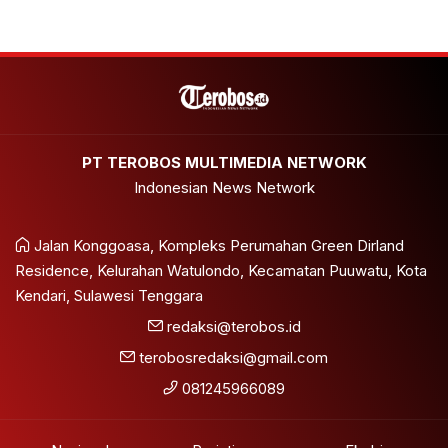
PT TEROBOS MULTIMEDIA NETWORK
Indonesian News Network
Jalan Konggoasa, Kompleks Perumahan Green Dirland
Residence, Kelurahan Watulondo, Kecamatan Puuwatu, Kota
Kendari, Sulawesi Tenggara
redaksi@terobos.id
terobosredaksi@gmail.com
081245966089