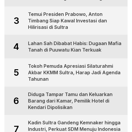
Temui Presiden Prabowo, Anton
3
Timbang Siap Kawal Investasi dan
Hilirisasi di Sultra
Lahan Sah Dibabat Habis: Dugaan Mafia
4
Tanah di Puuwatu Kian Terkuak
Tokoh Pemuda Apresiasi Silaturahmi
5
Akbar KKMM Sultra, Harap Jadi Agenda
Tahunan
Diduga Tampar Tamu dan Keluarkan
6
Barang dari Kamar, Pemilik Hotel di
Kendari Dipolisikan
Kadin Sultra Gandeng Kemnaker hingga
7
Industri, Perkuat SDM Menuju Indonesia