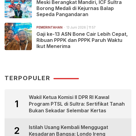
Meski Berangkat Mandiri, ICF Sultra
Borong Medali di Kejurnas Balap
Sepeda Pangandaran
PEMERINTAHAN
13 Juni 2026 | 11:57
Gaji ke-13 ASN Bone Cair Lebih Cepat,
Ribuan PPPK dan PPPK Paruh Waktu
Ikut Menerima
TERPOPULER
Wakil Ketua Komisi II DPR RI Kawal
1
Program PTSL di Sultra: Sertifikat Tanah
Bukan Sekadar Selembar Kertas
Istilah Usang Kembali Menggugat
2
Kesadaran Bangsa: Londo Ireng