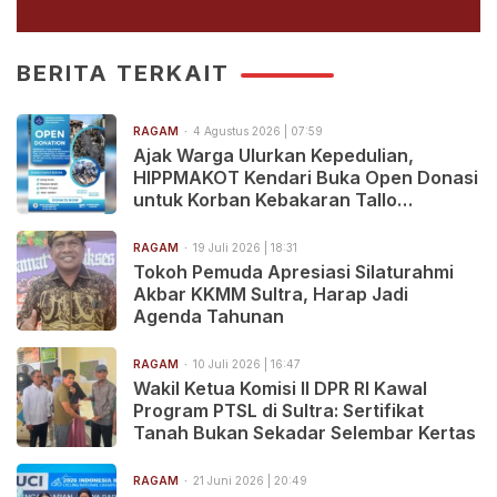
BERITA TERKAIT
RAGAM
4 Agustus 2026 | 07:59
Ajak Warga Ulurkan Kepedulian,
HIPPMAKOT Kendari Buka Open Donasi
untuk Korban Kebakaran Tallo
Makassar
RAGAM
19 Juli 2026 | 18:31
Tokoh Pemuda Apresiasi Silaturahmi
Akbar KKMM Sultra, Harap Jadi
Agenda Tahunan
RAGAM
10 Juli 2026 | 16:47
Wakil Ketua Komisi II DPR RI Kawal
Program PTSL di Sultra: Sertifikat
Tanah Bukan Sekadar Selembar Kertas
RAGAM
21 Juni 2026 | 20:49