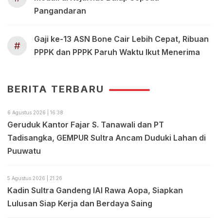
Pangandaran
Gaji ke-13 ASN Bone Cair Lebih Cepat, Ribuan
#
PPPK dan PPPK Paruh Waktu Ikut Menerima
BERITA TERBARU
6 Agustus 2026 | 16:38
Geruduk Kantor Fajar S. Tanawali dan PT
Tadisangka, GEMPUR Sultra Ancam Duduki Lahan di
Puuwatu
5 Agustus 2026 | 21:26
Kadin Sultra Gandeng IAI Rawa Aopa, Siapkan
Lulusan Siap Kerja dan Berdaya Saing