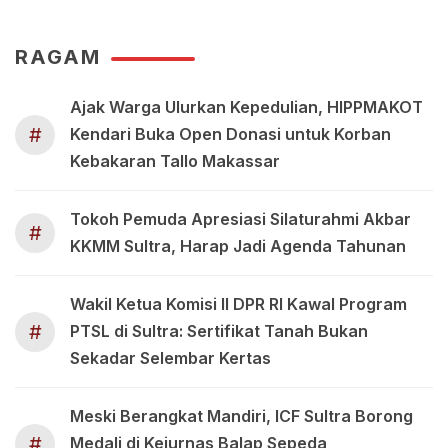
RAGAM
Ajak Warga Ulurkan Kepedulian, HIPPMAKOT
#
Kendari Buka Open Donasi untuk Korban
Kebakaran Tallo Makassar
Tokoh Pemuda Apresiasi Silaturahmi Akbar
#
KKMM Sultra, Harap Jadi Agenda Tahunan
Wakil Ketua Komisi II DPR RI Kawal Program
#
PTSL di Sultra: Sertifikat Tanah Bukan
Sekadar Selembar Kertas
Meski Berangkat Mandiri, ICF Sultra Borong
#
Medali di Kejurnas Balap Sepeda