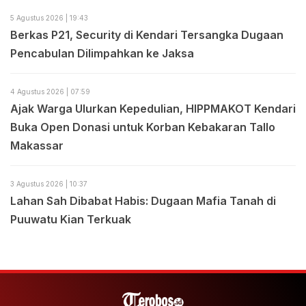
5 Agustus 2026 | 19:43
Berkas P21, Security di Kendari Tersangka Dugaan
Pencabulan Dilimpahkan ke Jaksa
4 Agustus 2026 | 07:59
Ajak Warga Ulurkan Kepedulian, HIPPMAKOT Kendari
Buka Open Donasi untuk Korban Kebakaran Tallo
Makassar
3 Agustus 2026 | 10:37
Lahan Sah Dibabat Habis: Dugaan Mafia Tanah di
Puuwatu Kian Terkuak