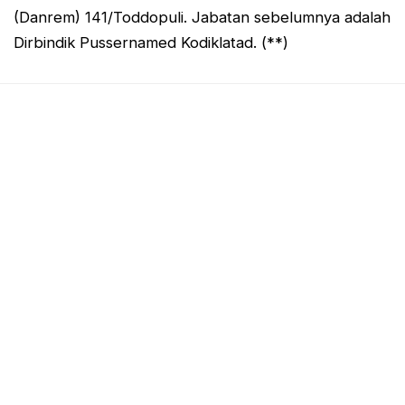
(Danrem) 141/Toddopuli. Jabatan sebelumnya adalah
Dirbindik Pussernamed Kodiklatad. (**)