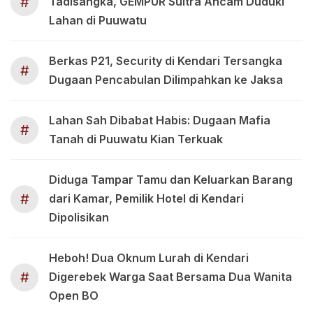
#
Tadisangka, GEMPUR Sultra Ancam Duduki
Lahan di Puuwatu
Berkas P21, Security di Kendari Tersangka
#
Dugaan Pencabulan Dilimpahkan ke Jaksa
Lahan Sah Dibabat Habis: Dugaan Mafia
#
Tanah di Puuwatu Kian Terkuak
Diduga Tampar Tamu dan Keluarkan Barang
#
dari Kamar, Pemilik Hotel di Kendari
Dipolisikan
Heboh! Dua Oknum Lurah di Kendari
#
Digerebek Warga Saat Bersama Dua Wanita
Open BO