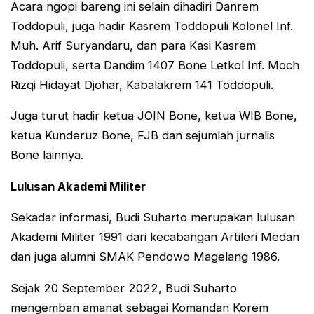
Acara ngopi bareng ini selain dihadiri Danrem
Toddopuli, juga hadir Kasrem Toddopuli Kolonel Inf.
Muh. Arif Suryandaru, dan para Kasi Kasrem
Toddopuli, serta Dandim 1407 Bone Letkol Inf. Moch
Rizqi Hidayat Djohar, Kabalakrem 141 Toddopuli.
Juga turut hadir ketua JOIN Bone, ketua WIB Bone,
ketua Kunderuz Bone, FJB dan sejumlah jurnalis
Bone lainnya.
Lulusan Akademi Militer
Sekadar informasi, Budi Suharto merupakan lulusan
Akademi Militer 1991 dari kecabangan Artileri Medan
dan juga alumni SMAK Pendowo Magelang 1986.
Sejak 20 September 2022, Budi Suharto
mengemban amanat sebagai Komandan Korem