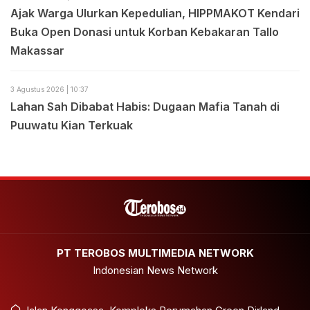
Ajak Warga Ulurkan Kepedulian, HIPPMAKOT Kendari
Buka Open Donasi untuk Korban Kebakaran Tallo
Makassar
3 Agustus 2026 | 10:37
Lahan Sah Dibabat Habis: Dugaan Mafia Tanah di
Puuwatu Kian Terkuak
PT TEROBOS MULTIMEDIA NETWORK
Indonesian News Network