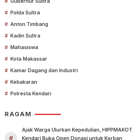
#
Gubernur Sultra
#
Polda Sultra
#
Anton Timbang
#
Kadin Sultra
#
Mahasiswa
#
Kota Makassar
#
Kamar Dagang dan Industri
#
Kebakaran
#
Polresta Kendari
RAGAM
Ajak Warga Ulurkan Kepedulian, HIPPMAKOT
#
Kendari Buka Open Donasi untuk Korban