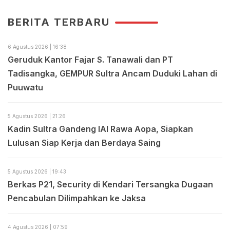
BERITA TERBARU
6 Agustus 2026 | 16:38
Geruduk Kantor Fajar S. Tanawali dan PT
Tadisangka, GEMPUR Sultra Ancam Duduki Lahan di
Puuwatu
5 Agustus 2026 | 21:26
Kadin Sultra Gandeng IAI Rawa Aopa, Siapkan
Lulusan Siap Kerja dan Berdaya Saing
5 Agustus 2026 | 19:43
Berkas P21, Security di Kendari Tersangka Dugaan
Pencabulan Dilimpahkan ke Jaksa
4 Agustus 2026 | 07:59