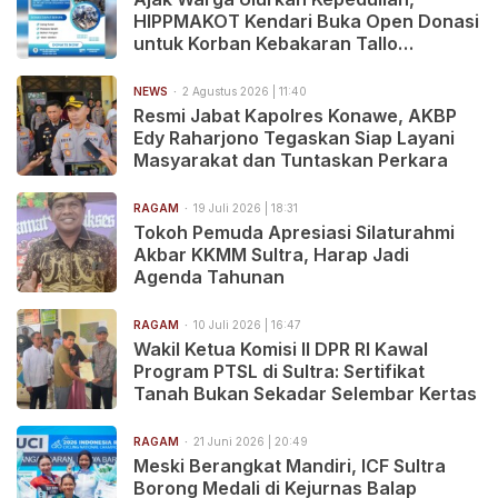
HIPPMAKOT Kendari Buka Open Donasi
untuk Korban Kebakaran Tallo
Makassar
NEWS
2 Agustus 2026 | 11:40
Resmi Jabat Kapolres Konawe, AKBP
Edy Raharjono Tegaskan Siap Layani
Masyarakat dan Tuntaskan Perkara
RAGAM
19 Juli 2026 | 18:31
Tokoh Pemuda Apresiasi Silaturahmi
Akbar KKMM Sultra, Harap Jadi
Agenda Tahunan
RAGAM
10 Juli 2026 | 16:47
Wakil Ketua Komisi II DPR RI Kawal
Program PTSL di Sultra: Sertifikat
Tanah Bukan Sekadar Selembar Kertas
RAGAM
21 Juni 2026 | 20:49
Meski Berangkat Mandiri, ICF Sultra
Borong Medali di Kejurnas Balap