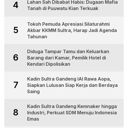
Lahan Sah Dibabat Habis: Dugaan Mafia
4
Tanah di Puuwatu Kian Terkuak
Tokoh Pemuda Apresiasi Silaturahmi
5
Akbar KKMM Sultra, Harap Jadi Agenda
Tahunan
Diduga Tampar Tamu dan Keluarkan
6
Barang dari Kamar, Pemilik Hotel di
Kendari Dipolisikan
Kadin Sultra Gandeng IAI Rawa Aopa,
7
Siapkan Lulusan Siap Kerja dan Berdaya
Saing
Kadin Sultra Gandeng Kemnaker hingga
8
Industri, Perkuat SDM Menuju Indonesia
Emas