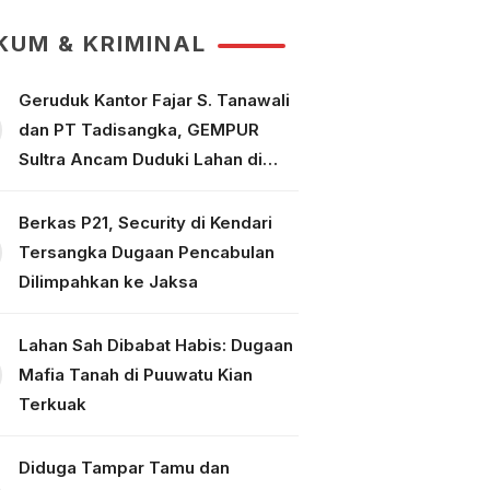
Puuwatu
KUM & KRIMINAL
Geruduk Kantor Fajar S. Tanawali
dan PT Tadisangka, GEMPUR
Sultra Ancam Duduki Lahan di
Puuwatu
Berkas P21, Security di Kendari
Tersangka Dugaan Pencabulan
Dilimpahkan ke Jaksa
Lahan Sah Dibabat Habis: Dugaan
Mafia Tanah di Puuwatu Kian
Terkuak
Diduga Tampar Tamu dan