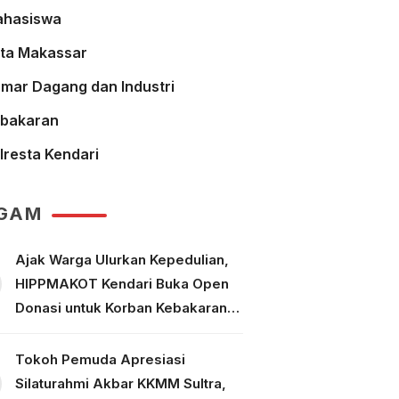
hasiswa
ta Makassar
mar Dagang dan Industri
bakaran
lresta Kendari
GAM
Ajak Warga Ulurkan Kepedulian,
HIPPMAKOT Kendari Buka Open
Donasi untuk Korban Kebakaran
Tallo Makassar
Tokoh Pemuda Apresiasi
Silaturahmi Akbar KKMM Sultra,