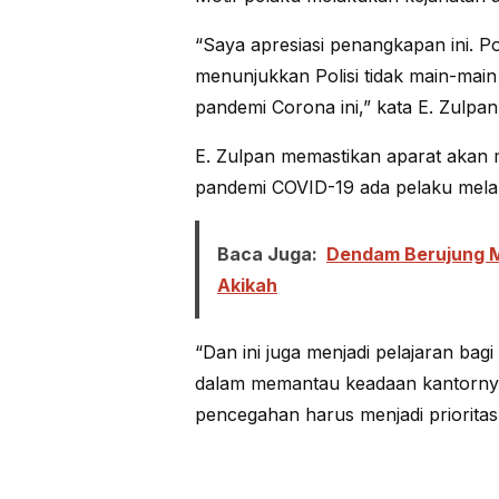
“Saya apresiasi penangkapan ini. P
menunjukkan Polisi tidak main-mai
pandemi Corona ini,” kata E. Zulpan
E. Zulpan memastikan aparat akan 
pandemi COVID-19 ada pelaku mela
Baca Juga:
Dendam Berujung M
Akikah
“Dan ini juga menjadi pelajaran bagi
dalam memantau keadaan kantornya
pencegahan harus menjadi prioritas