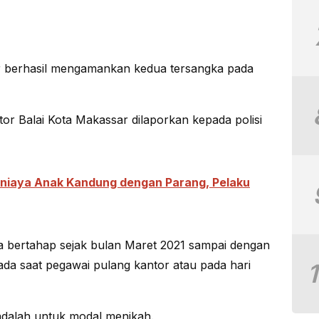
r berhasil mengamankan kedua tersangka pada
tor Balai Kota Makassar dilaporkan kepada polisi
aniaya Anak Kandung dengan Parang, Pelaku
 bertahap sejak bulan Maret 2021 sampai dengan
da saat pegawai pulang kantor atau pada hari
adalah untuk modal menikah.