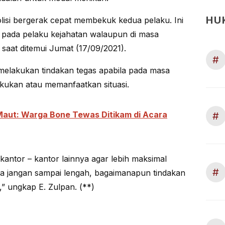
HU
olisi bergerak cepat membekuk kedua pelaku. Ini
n pada pelaku kejahatan walaupun di masa
 saat ditemui Jumat (17/09/2021).
#
melakukan tindakan tegas apabila pada masa
kukan atau memanfaatkan situasi.
aut: Warga Bone Tewas Ditikam di Acara
#
 kantor – kantor lainnya agar lebih maksimal
#
 jangan sampai lengah, bagaimanapun tindakan
,” ungkap E. Zulpan. (**)