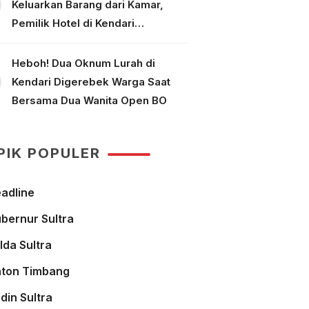
Keluarkan Barang dari Kamar,
Pemilik Hotel di Kendari
Dipolisikan
Heboh! Dua Oknum Lurah di
Kendari Digerebek Warga Saat
Bersama Dua Wanita Open BO
PIK POPULER
adline
bernur Sultra
lda Sultra
ton Timbang
din Sultra