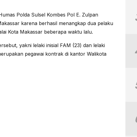
Humas Polda Sulsel Kombes Pol E. Zulpan
 Makassar karena berhasil menangkap dua pelaku
alai Kota Makassar beberapa waktu lalu.
ebut, yakni lelaki inisial FAM (23) dan lelaki
erupakan pegawai kontrak di kantor Walikota