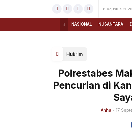
6 Agustus 202
NASIONAL
NUSANTARA
Hukrim
Polrestabes Ma
Pencurian di Kant
Say
Anha
- 17 Sept