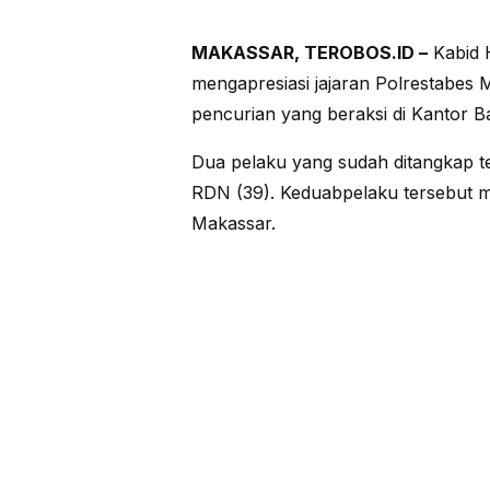
MAKASSAR, TEROBOS.ID –
Kabid 
mengapresiasi jajaran Polrestabes
pencurian yang beraksi di Kantor B
Dua pelaku yang sudah ditangkap ters
RDN (39). Keduabpelaku tersebut m
Makassar.