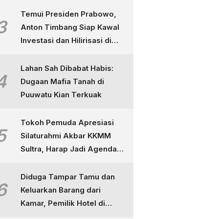
Temui Presiden Prabowo,
3
Anton Timbang Siap Kawal
Investasi dan Hilirisasi di
Sultra
Lahan Sah Dibabat Habis:
4
Dugaan Mafia Tanah di
Puuwatu Kian Terkuak
Tokoh Pemuda Apresiasi
5
Silaturahmi Akbar KKMM
Sultra, Harap Jadi Agenda
Tahunan
Diduga Tampar Tamu dan
6
Keluarkan Barang dari
Kamar, Pemilik Hotel di
Kendari Dipolisikan