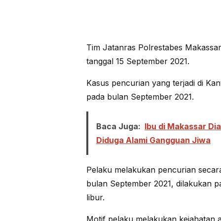
Tim Jatanras Polrestabes Makassa
tanggal 15 September 2021.
Kasus pencurian yang terjadi di Kan
pada bulan September 2021.
Baca Juga:
Ibu di Makassar Di
Diduga Alami Gangguan Jiwa
Pelaku melakukan pencurian secara
bulan September 2021, dilakukan pa
libur.
Motif pelaku melakukan kejahatan 