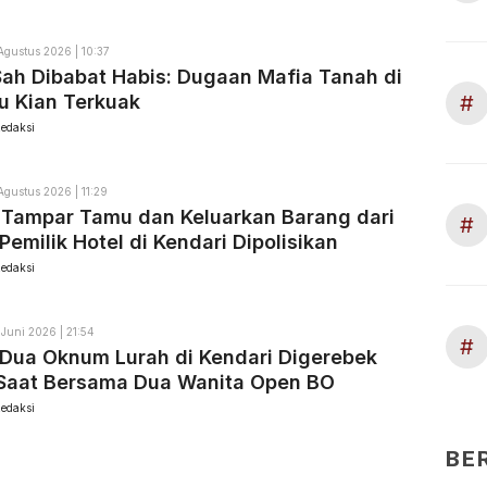
Agustus 2026 | 10:37
ah Dibabat Habis: Dugaan Mafia Tanah di
#
u Kian Terkuak
edaksi
Agustus 2026 | 11:29
 Tampar Tamu dan Keluarkan Barang dari
#
Pemilik Hotel di Kendari Dipolisikan
edaksi
 Juni 2026 | 21:54
#
Dua Oknum Lurah di Kendari Digerebek
Saat Bersama Dua Wanita Open BO
edaksi
BE