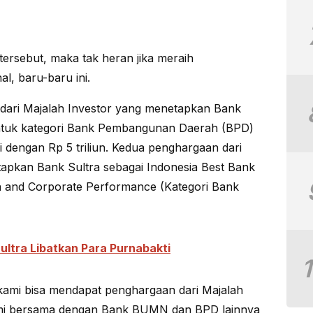
 tersebut, maka tak heran jika meraih
l, baru-baru ini.
dari Majalah Investor yang menetapkan Bank
untuk kategori Bank Pembangunan Daerah (BPD)
ai dengan Rp 5 triliun. Kedua penghargaan dari
apkan Bank Sultra sebagai Indonesia Best Bank
th and Corporate Performance (Kategori Bank
Sultra Libatkan Para Purnabakti
kami bisa mendapat penghargaan dari Majalah
omi bersama dengan Bank BUMN dan BPD lainnya