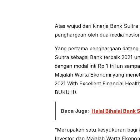
Atas wujud dari kinerja Bank Sultra
penghargaan oleh dua media nasiona
Yang pertama penghargaan datang 
Sultra sebagai Bank terbaik 2021 
dengan modal inti Rp 1 triliun samp
Majalah Warta Ekonomi yang menet
2021 With Excellent Financial Heal
BUKU II).
Baca Juga:
Halal Bihalal Bank 
“Merupakan satu kesyukuran bagi 
Investor dan Majalah Warta Ekon