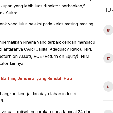
akupan yang lebih luas di sektor perbankan,”
HU
nk Sultra.
ank yang lulus seleksi pada kelas masing-masing
#
perhatikan kinerja yang terbaik dengan mengacu
di antaranya CAR (Capital Adequacy Ratio), NPL
eturn on Asset), ROE (Return on Equity), NIM
#
cator lainnya.
Barhim, Jenderal yang Rendah Hati
#
mbangkan kinerja dan daya tahan industri
9.
virtual ini diselenggarakan pada tanggal 24 dan