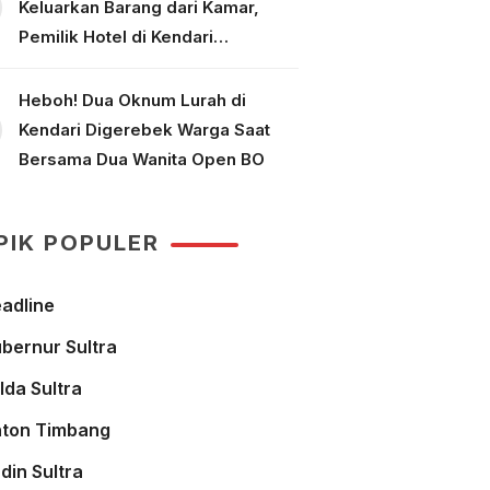
Keluarkan Barang dari Kamar,
Pemilik Hotel di Kendari
Dipolisikan
Heboh! Dua Oknum Lurah di
Kendari Digerebek Warga Saat
Bersama Dua Wanita Open BO
PIK POPULER
adline
bernur Sultra
lda Sultra
ton Timbang
din Sultra