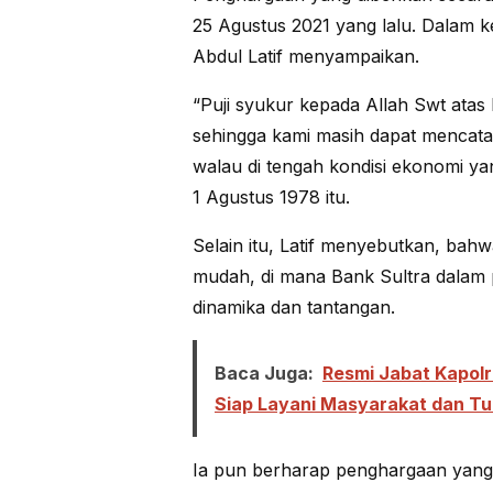
25 Agustus 2021 yang lalu. Dalam k
Abdul Latif menyampaikan.
“Puji syukur kepada Allah Swt atas
sehingga kami masih dapat mencatatk
walau di tengah kondisi ekonomi yan
1 Agustus 1978 itu.
Selain itu, Latif menyebutkan, bah
mudah, di mana Bank Sultra dalam 
dinamika dan tantangan.
Baca Juga:
Resmi Jabat Kapol
Siap Layani Masyarakat dan T
Ia pun berharap penghargaan yang 