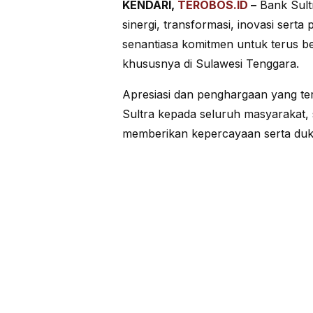
KENDARI,
TEROBOS.ID
–
Bank Sultr
sinergi, transformasi, inovasi sert
senantiasa komitmen untuk terus 
khususnya di Sulawesi Tenggara.
Apresiasi dan penghargaan yang t
Sultra kepada seluruh masyarakat,
memberikan kepercayaan serta duku