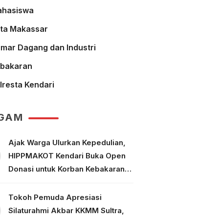
hasiswa
ta Makassar
mar Dagang dan Industri
bakaran
lresta Kendari
GAM
Ajak Warga Ulurkan Kepedulian,
HIPPMAKOT Kendari Buka Open
Donasi untuk Korban Kebakaran
Tallo Makassar
Tokoh Pemuda Apresiasi
Silaturahmi Akbar KKMM Sultra,