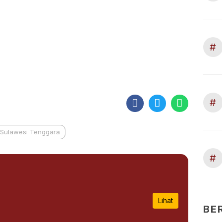
#
#
Sulawesi Tenggara
#
Lihat
BE