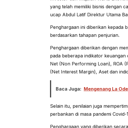
yang telah memiliki bisnis dengan c
ucap Abdul Latif Direktur Utama Ba
Penghargaan ini diberikan kepada b
berdasarkan tahapan penjurian.
Penghargaan diberikan dengan mem
pada beberapa indikator keuangan 
Net (Non Performing Loan), ROA (R
(Net Interest Margin), Aset dan indi
Baca Juga:
Mengenang La Ode 
Selain itu, penilaian juga memperti
perbankan di masa pandemi Covid-1
Penghargaan yang diberikan secara 