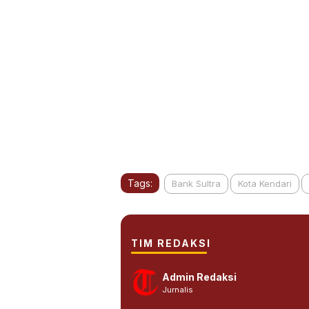
Tags:
Bank Sultra
Kota Kendari
TIM REDAKSI
Admin Redaksi
Jurnalis