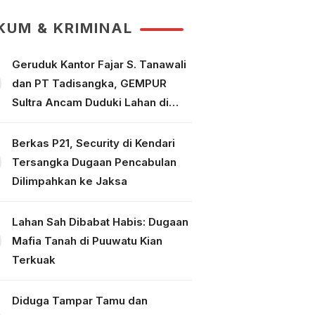
Tuntaskan Perkara
KUM & KRIMINAL
Geruduk Kantor Fajar S. Tanawali
dan PT Tadisangka, GEMPUR
Sultra Ancam Duduki Lahan di
Puuwatu
Berkas P21, Security di Kendari
Tersangka Dugaan Pencabulan
Dilimpahkan ke Jaksa
Lahan Sah Dibabat Habis: Dugaan
Mafia Tanah di Puuwatu Kian
Terkuak
Diduga Tampar Tamu dan