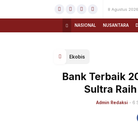
8 Agustus 202
NASIONAL
NUSANTARA
Ekobis
Bank Terbaik 2
Sultra Rai
Admin Redaksi
- 6 