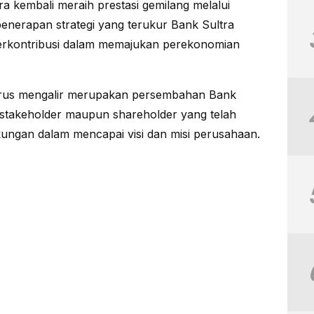
a kembali meraih prestasi gemilang melalui
a penerapan strategi yang terukur Bank Sultra
berkontribusi dalam memajukan perekonomian
erus mengalir merupakan persembahan Bank
 stakeholder maupun shareholder yang telah
ngan dalam mencapai visi dan misi perusahaan.