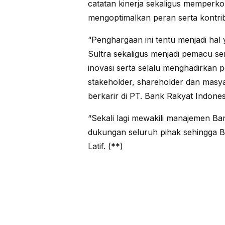
catatan kinerja sekaligus memperk
mengoptimalkan peran serta kontr
“Penghargaan ini tentu menjadi ha
Sultra sekaligus menjadi pemacu se
inovasi serta selalu menghadirkan 
stakeholder, shareholder dan masy
berkarir di PT. Bank Rakyat Indones
“Sekali lagi mewakili manajemen Ba
dukungan seluruh pihak sehingga Ba
Latif. (**)