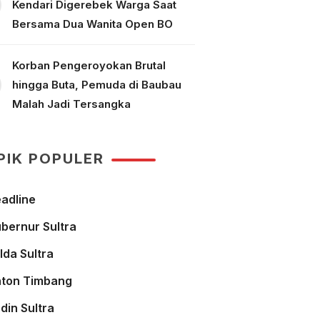
Kendari Digerebek Warga Saat
Bersama Dua Wanita Open BO
Korban Pengeroyokan Brutal
hingga Buta, Pemuda di Baubau
Malah Jadi Tersangka
PIK POPULER
adline
bernur Sultra
lda Sultra
ton Timbang
din Sultra