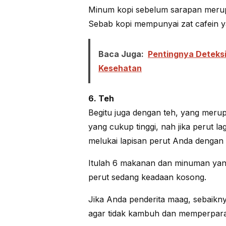
Minum kopi sebelum sarapan merup
Sebab kopi mempunyai zat cafein 
Baca Juga:
Pentingnya Deteksi
Kesehatan
6. Teh
Begitu juga dengan teh, yang meru
yang cukup tinggi, nah jika perut l
melukai lapisan perut Anda dengan 
Itulah 6 makanan dan minuman yang 
perut sedang keadaan kosong.
Jika Anda penderita maag, sebaikn
agar tidak kambuh dan memperparah