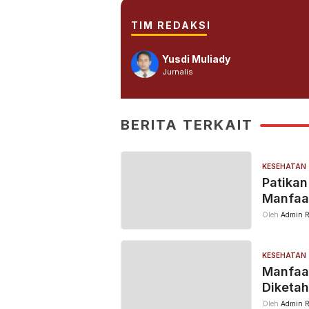
TIM REDAKSI
Yusdi Muliady
Jurnalis
BERITA TERKAIT
KESEHATAN
Patikan
Manfaa
Oleh
Admin R
KESEHATAN
Manfaat
Diketah
Oleh
Admin R