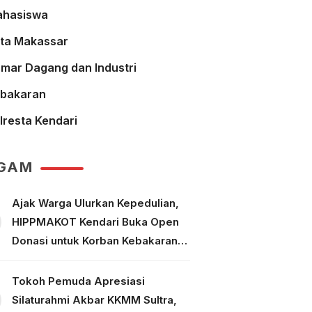
hasiswa
ta Makassar
mar Dagang dan Industri
bakaran
lresta Kendari
GAM
Ajak Warga Ulurkan Kepedulian,
HIPPMAKOT Kendari Buka Open
Donasi untuk Korban Kebakaran
Tallo Makassar
Tokoh Pemuda Apresiasi
Silaturahmi Akbar KKMM Sultra,