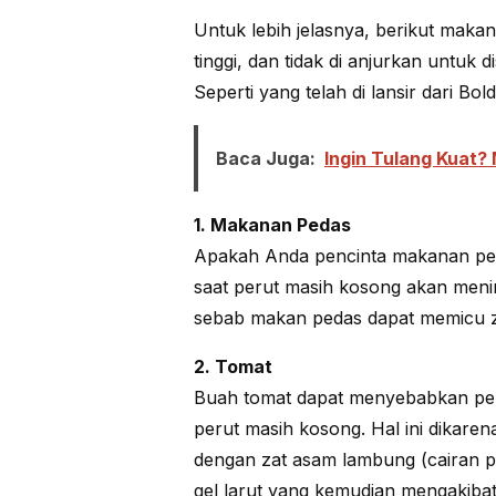
Untuk lebih jelasnya, berikut ma
tinggi, dan tidak di anjurkan untuk
Seperti yang telah di lansir dari Bo
Baca Juga:
Ingin Tulang Kuat?
1. Makanan Pedas
Apakah Anda pencinta makanan peda
saat perut masih kosong akan meni
sebab makan pedas dapat memicu z
2. Tomat
Buah tomat dapat menyebabkan per
perut masih kosong. Hal ini dikare
dengan zat asam lambung (cairan 
gel larut yang kemudian mengakibat