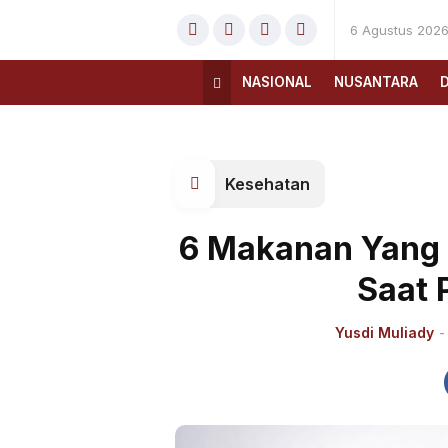
6 Agustus 202
NASIONAL
NUSANTARA
Kesehatan
6 Makanan Yang 
Saat 
Yusdi Muliady
-