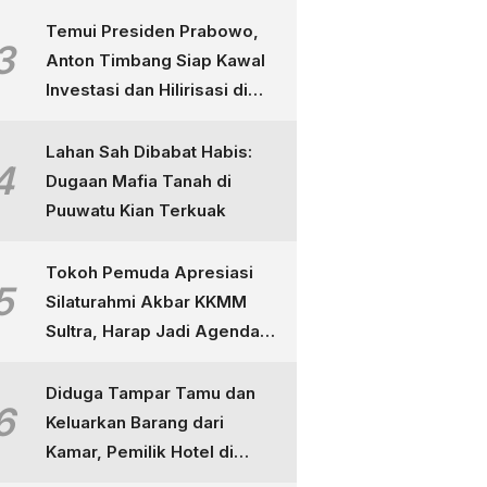
Temui Presiden Prabowo,
3
Anton Timbang Siap Kawal
Investasi dan Hilirisasi di
Sultra
Lahan Sah Dibabat Habis:
4
Dugaan Mafia Tanah di
Puuwatu Kian Terkuak
Tokoh Pemuda Apresiasi
5
Silaturahmi Akbar KKMM
Sultra, Harap Jadi Agenda
Tahunan
Diduga Tampar Tamu dan
6
Keluarkan Barang dari
Kamar, Pemilik Hotel di
Kendari Dipolisikan