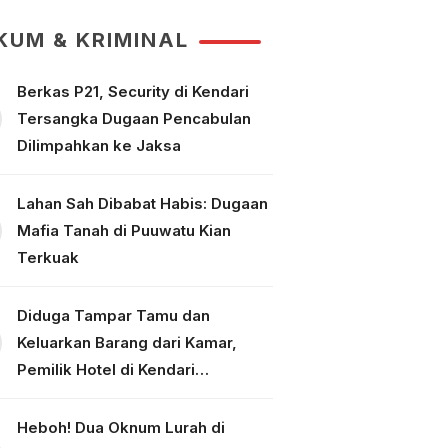
Tallo Makassar
KUM & KRIMINAL
Berkas P21, Security di Kendari
Tersangka Dugaan Pencabulan
Dilimpahkan ke Jaksa
Lahan Sah Dibabat Habis: Dugaan
Mafia Tanah di Puuwatu Kian
Terkuak
Diduga Tampar Tamu dan
Keluarkan Barang dari Kamar,
Pemilik Hotel di Kendari
Dipolisikan
Heboh! Dua Oknum Lurah di