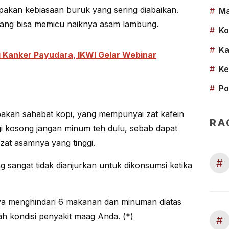
akan kebiasaan buruk yang sering diabaikan.
#
Ma
yang bisa memicu naiknya asam lambung.
#
Ko
#
Ka
 Kanker Payudara, IKWI Gelar Webinar
#
Ke
#
Po
pakan sahabat kopi, yang mempunyai zat kafein
RA
agi kosong jangan minum teh dulu, sebab dapat
zat asamnya yang tinggi.
#
sangat tidak dianjurkan untuk dikonsumsi ketika
ya menghindari 6 makanan dan minuman diatas
 kondisi penyakit maag Anda. (*)
#