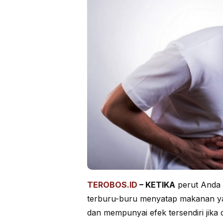
TEROBOS.ID
–
KETIKA
perut Anda 
terburu-buru menyatap makanan ya
dan mempunyai efek tersendiri jika